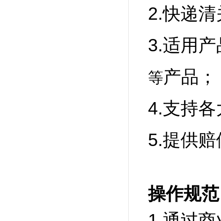
2.快递
3.适用
产品；
等
4.支持
5.提供
操作规范
1.通过