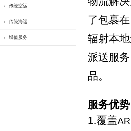
物流解决
传统空运
了包裹在
传统海运
辐射本地
增值服务
派送服务
品。
服务优势
1.覆盖
AR