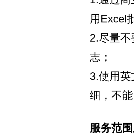
用Exc
2.尽量
志；
3.使用
细，不能以
服务范围