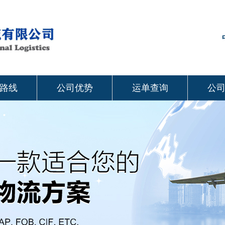
路线
公司优势
运单查询
公