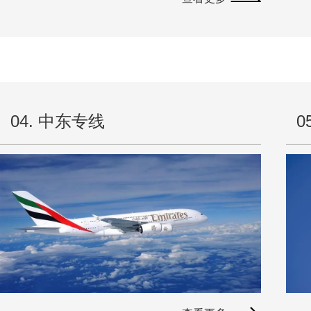
迈达
迈达
04. 中东专线
0