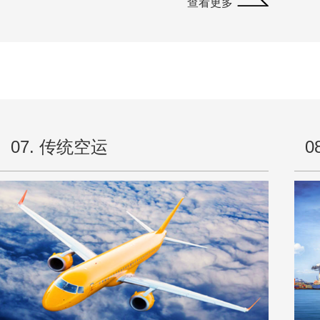
查看更多
07. 传统空运
0