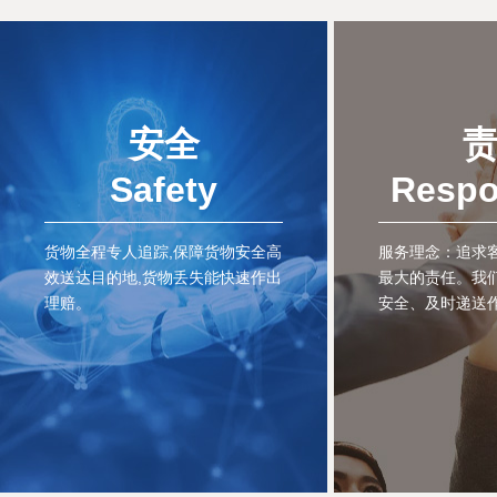
安全
Safety
Respo
货物全程专人追踪,保障货物安全高
服务理念：追求客
效送达目的地,货物丢失能快速作出
最大的责任。我
理赔。
安全、及时递送